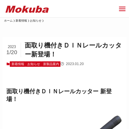
ホーム
新着情報
お知らせ
面取り機付きＤＩＮレールカッタ
2023
1/20
ー新登場！
2023.01.20
新着情報
お知らせ
新製品案内
面取り機付きＤＩＮレールカッター 新登
場！