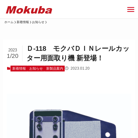
ホーム
新着情報
お知らせ
Ｄ-118 モクバＤＩＮレールカッ
2023
1/20
ター用面取り機 新登場！
2023.01.20
新着情報
お知らせ
新製品案内