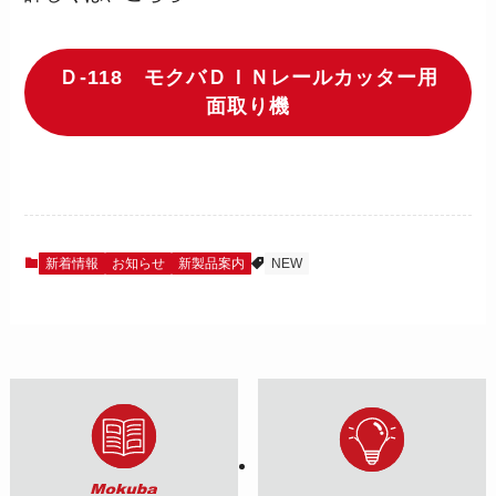
Ｄ-118 モクバＤＩＮレールカッター用
面取り機
新着情報
お知らせ
新製品案内
NEW