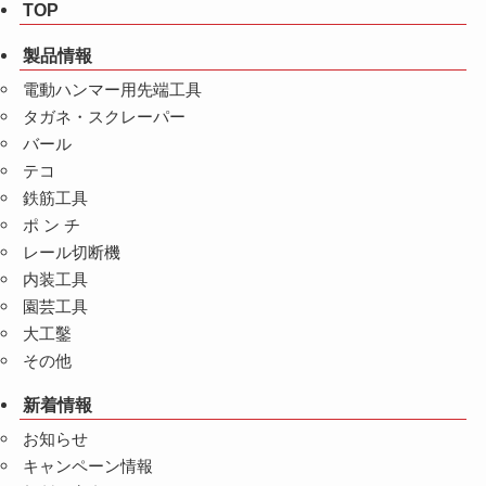
TOP
製品情報
電動ハンマー用先端工具
タガネ・スクレーパー
バール
テコ
鉄筋工具
ポ ン チ
レール切断機
内装工具
園芸工具
大工鑿
その他
新着情報
お知らせ
キャンペーン情報