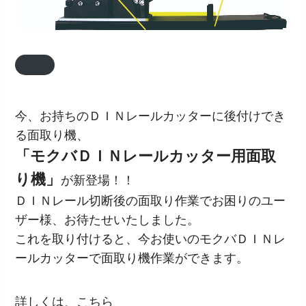
今、お持ちのＤＩＮレールカッターに後付けでき
る面取り機、
「モクバＤＩＮレールカッター用面取
り機」
が新登場！！
ＤＩＮレール切断後の面取り作業でお困りのユー
ザー様、お待たせいたしました。
これを取り付けると、今お使いのモクバＤＩＮレ
ールカッターで面取り機作業ができます。
詳しくは、こちら