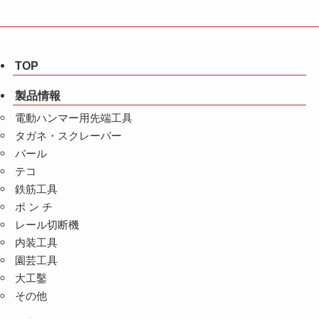
TOP
製品情報
電動ハンマー用先端工具
タガネ・スクレーパー
バール
テコ
鉄筋工具
ポ ン チ
レール切断機
内装工具
園芸工具
大工鑿
その他