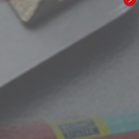
伝統とこだわりの形。
、
歴史と信頼の重さ。