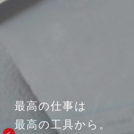
最高の仕事は
最高の仕事は
最高の工具から。
最高の工具から。