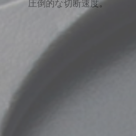
圧倒的な切断速度。
圧倒的な切断速度。