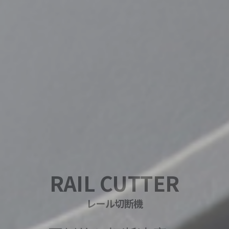
RAIL CUTTER
RAIL CUTTER
レール切断機
レール切断機