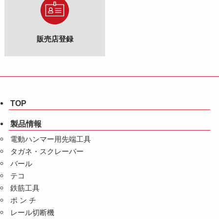
販売店登録
TOP
製品情報
電動ハンマー用先端工具
タガネ・スクレーパー
バール
テコ
鉄筋工具
ポ ン チ
レール切断機