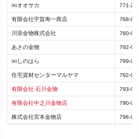
㈱オオサカ
771-21
有限会社宇賀寿一商店
768-00
川添金物株式会社
760-00
あさの金物
792-08
㈱しのはら
799-07
住宅資材センターマルヤマ
792-00
有限会社 石川金物
793-00
有限会社中之川金物店
790-08
株式会社宮本金物店
796-00