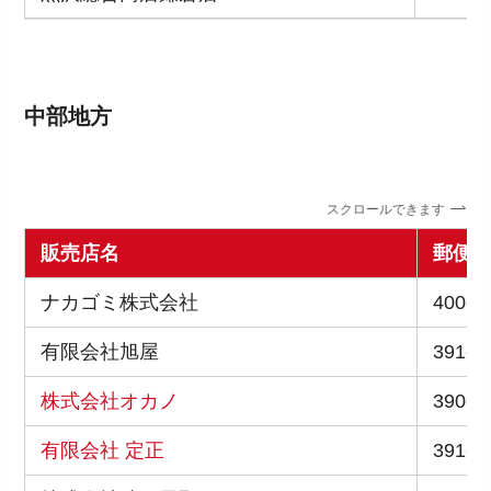
中部地方
スクロールできます
販売店名
郵便
ナカゴミ株式会社
400-0
有限会社旭屋
391-0
株式会社オカノ
390-0
有限会社 定正
391-0