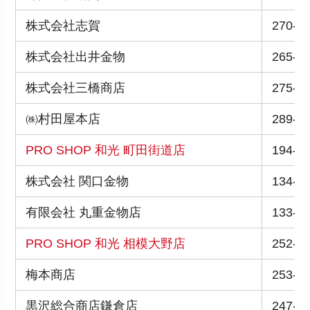
株式会社志賀
270-2
株式会社出井金物
265-0
株式会社三橋商店
275-0
㈱村田屋本店
289-1
PRO SHOP 和光 町田街道店
194-0
株式会社 関口金物
134-0
有限会社 丸重金物店
133-0
PRO SHOP 和光 相模大野店
252-0
梅本商店
253-0
黒沢総合商店鎌倉店
247-0