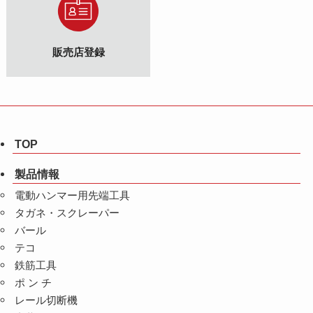
販売店登録
TOP
製品情報
電動ハンマー用先端工具
タガネ・スクレーパー
バール
テコ
鉄筋工具
ポ ン チ
レール切断機