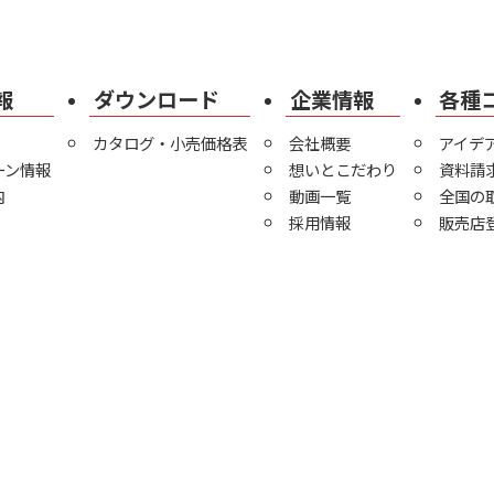
報
ダウンロード
企業情報
各種
カタログ・小売価格表
会社概要
アイデ
ーン情報
想いとこだわり
資料請
内
動画一覧
全国の
採用情報
販売店