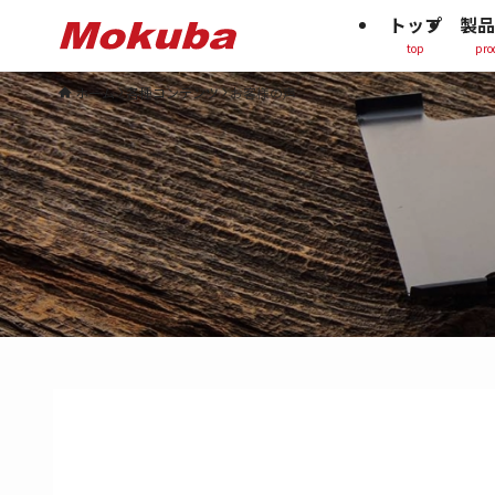
トップ
製品
top
pro
ホーム
各種コンテンツ
お客様の声