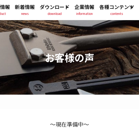
情報
新着情報
ダウンロード
企業情報
各種コンテンツ
duct
news
download
information
contents
お客様の声
～現在準備中～