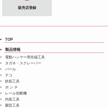
販売店登録
TOP
製品情報
電動ハンマー用先端工具
タガネ・スクレーパー
バール
テコ
鉄筋工具
ポ ン チ
レール切断機
内装工具
園芸工具