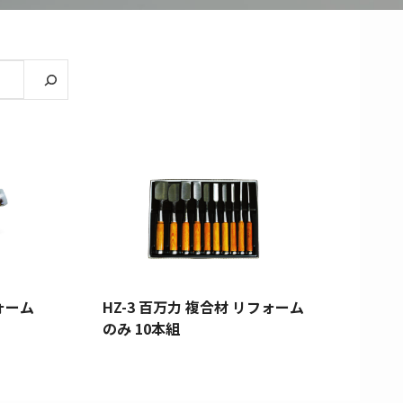
フォーム
HZ-3 百万力 複合材 リフォーム
のみ 10本組