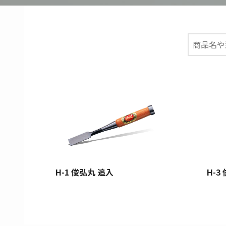
H-1 俊弘丸 追入
H-3