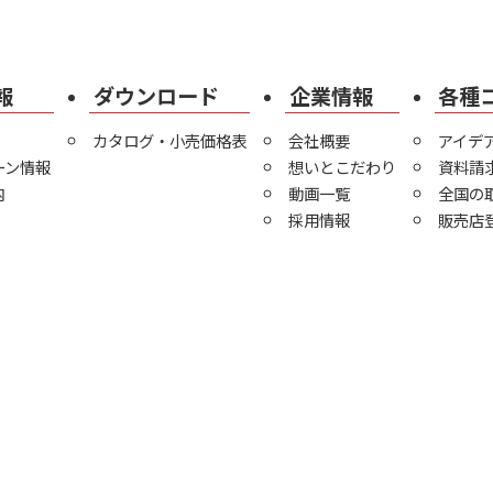
報
ダウンロード
企業情報
各種
カタログ・小売価格表
会社概要
アイデ
ーン情報
想いとこだわり
資料請
内
動画一覧
全国の
採用情報
販売店