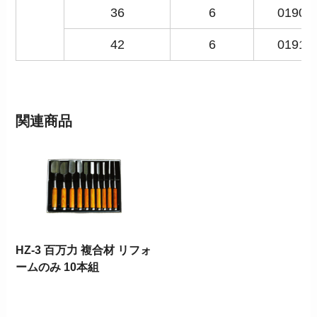
36
6
01909
42
6
01910
関連商品
HZ-3 百万力 複合材 リフォ
ームのみ 10本組