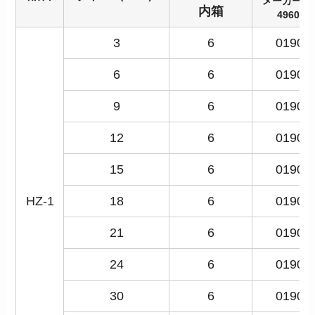
メーカーコ
内箱
496040
3
6
01900
6
6
01901
9
6
01902
12
6
01903
15
6
01904
HZ-1
18
6
01905
21
6
01906
24
6
01907
30
6
01908