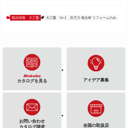
製品情報
大工鑿
大工鑿
hz-1
百万力 複合材 リフォームのみ
アイデア募集
カタログを見る
お問い合わせ
全国の取扱店
カタログ請求