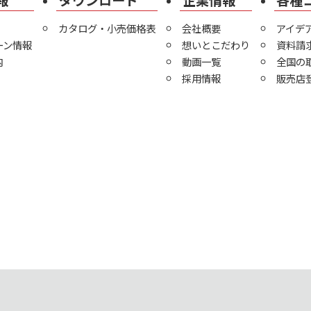
報
ダウンロード
企業情報
各種
カタログ・小売価格表
会社概要
アイデ
ーン情報
想いとこだわり
資料請
内
動画一覧
全国の
採用情報
販売店