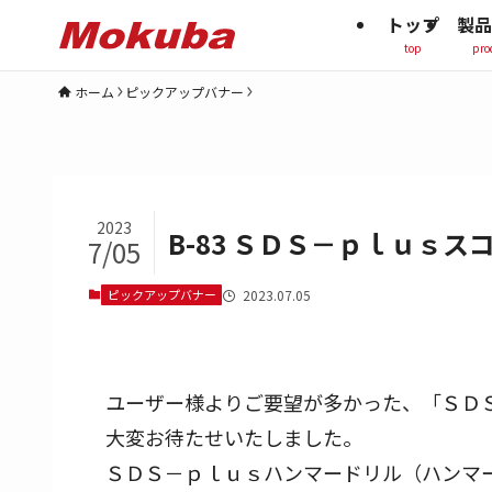
トップ
製品
top
pro
ホーム
ピックアップバナー
2023
B-83 ＳＤＳ－ｐｌｕｓス
7/05
ピックアップバナー
2023.07.05
ユーザー様よりご要望が多かった、「ＳＤ
大変お待たせいたしました。
ＳＤＳ－ｐｌｕｓハンマードリル（ハンマ