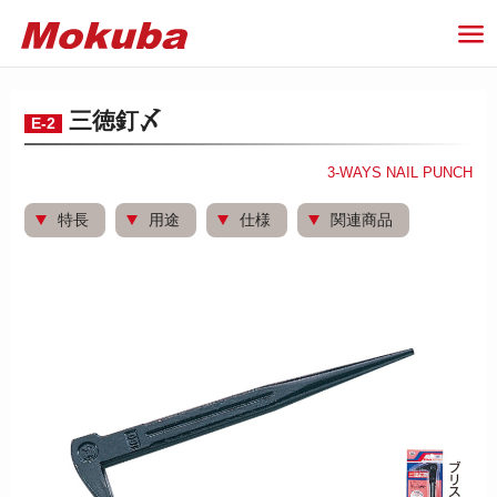
三徳釘〆
E-2
3-WAYS NAIL PUNCH
特長
用途
仕様
関連商品