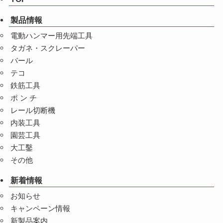
製品情報
電動ハンマー用先端工具
タガネ・スクレーパー
バール
テコ
鉄筋工具
ポ ン チ
レール切断機
内装工具
園芸工具
大工鑿
その他
新着情報
お知らせ
キャンペーン情報
新製品案内