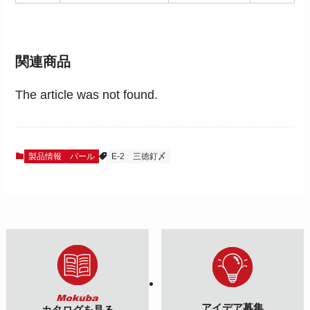
関連商品
The article was not found.
製品情報
バール
E-2
三徳釘〆
アイデア募集
カタログを見る