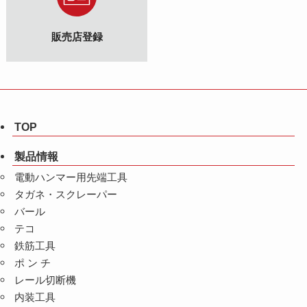
販売店登録
TOP
製品情報
電動ハンマー用先端工具
タガネ・スクレーパー
バール
テコ
鉄筋工具
ポ ン チ
レール切断機
内装工具