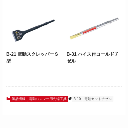
B-21 電動スクレッパーＳ
B-31 ハイス付コールドチ
型
ゼル
製品情報
電動ハンマー用先端工具
B-10
電動カットチゼル