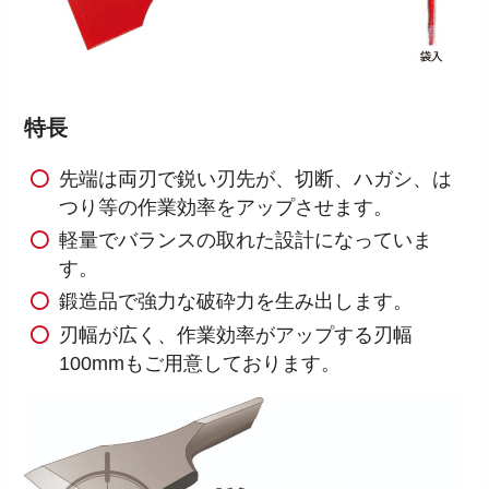
特長
先端は両刃で鋭い刃先が、切断、ハガシ、は
つり等の作業効率をアップさせます。
軽量でバランスの取れた設計になっていま
す。
鍛造品で強力な破砕力を生み出します。
刃幅が広く、作業効率がアップする刃幅
100mmもご用意しております。