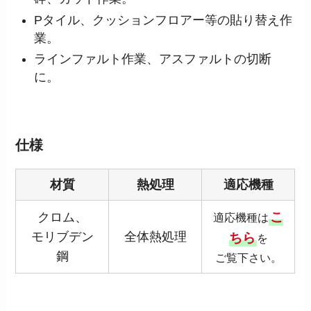
Pタイル、クッションフロアー等の貼り替え作
業。
ラインファルト作業、アスファルトの切断
に。
仕様
材質
熱処理
適応機種
こ
クロム、
適応機種は
モリブデン
全体熱処理
ちら
を
鋼
ご覧下さい。