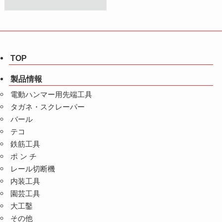
TOP
製品情報
電動ハンマー用先端工具
タガネ・スクレーパー
バール
テコ
鉄筋工具
ポ ン チ
レール切断機
内装工具
園芸工具
大工鑿
その他