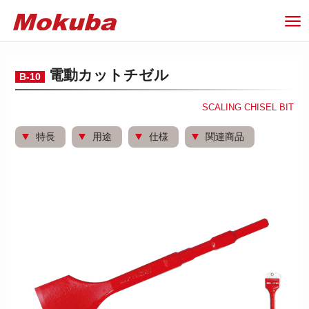
電動カットチゼル
B-10
SCALING CHISEL BIT
特長
用途
仕様
関連商品