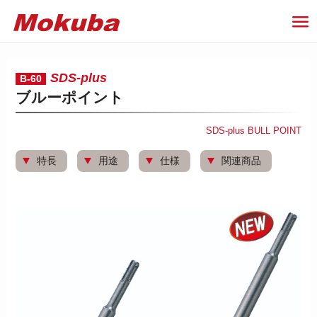
SDS-plus
B-60
ブルーポイント
SDS-plus BULL POINT
特長
用途
仕様
関連商品