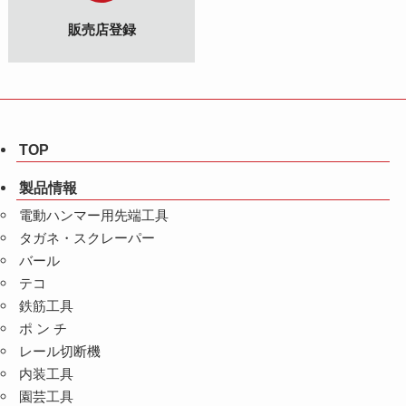
販売店登録
TOP
製品情報
電動ハンマー用先端工具
タガネ・スクレーパー
バール
テコ
鉄筋工具
ポ ン チ
レール切断機
内装工具
園芸工具