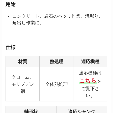
用途
コンクリート、岩石のハツリ作業、溝堀り、
角出し作業に。
仕様
材質
熱処理
適応機種
適応機種は
クローム、
こちら
を
モリブデン
全体熱処理
ご覧下さ
鋼
い。
軸形状
適応シャンク