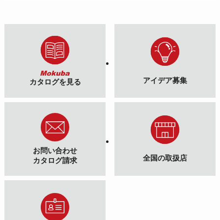
アイデア募集
カタログを見る
お問い合わせ
全国の取扱店
カタログ請求