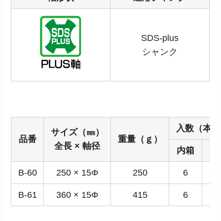
SDS-plus
シャンク
入数（本）
サイズ（㎜）
品番
重量（ｇ）
全長 × 軸径
内箱
甲
B-60
250 × 15Φ
250
6
60
B-61
360 × 15Φ
415
6
36