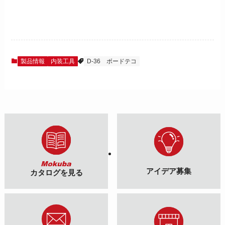
製品情報
内装工具
D-36
ボードテコ
アイデア募集
カタログを見る