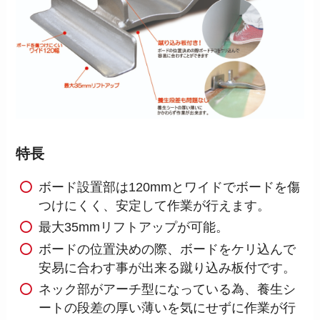
特長
ボード設置部は120mmとワイドでボードを傷
つけにくく、安定して作業が行えます。
最大35mmリフトアップが可能。
ボードの位置決めの際、ボードをケリ込んで
安易に合わす事が出来る蹴り込み板付です。
ネック部がアーチ型になっている為、養生シ
ートの段差の厚い薄いを気にせずに作業が行