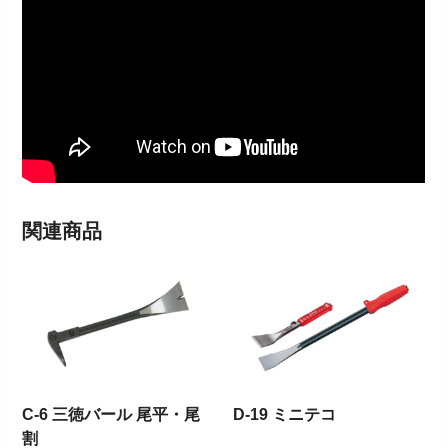
関連商品
C-6 三徳バール 尾平・尾
D-19 ミニテコ
割