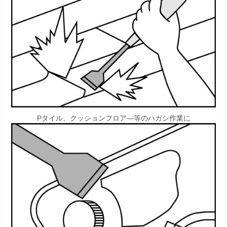
Pタイル、クッションフロア―等のハガシ作業に