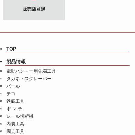
販売店登録
TOP
製品情報
電動ハンマー用先端工具
タガネ・スクレーパー
バール
テコ
鉄筋工具
ポ ン チ
レール切断機
内装工具
園芸工具