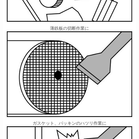
薄鉄板の切断作業に
ガスケット、パッキンのハツリ作業に