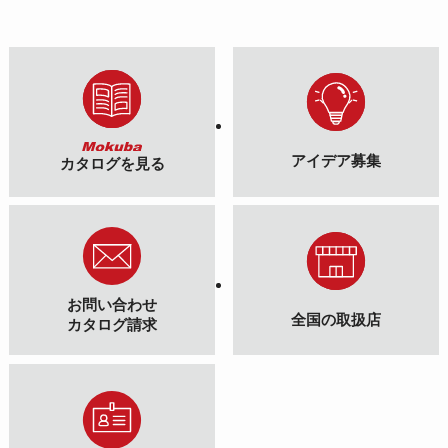
アイデア募集
カタログを見る
お問い合わせ
全国の取扱店
カタログ請求