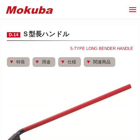
Ｓ型長ハンドル
D-14
S-TYPE LONG BENDER HANDLE
特長
用途
仕様
関連商品