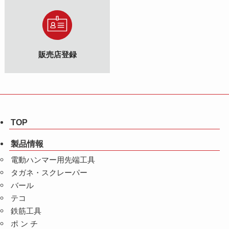
販売店登録
TOP
製品情報
電動ハンマー用先端工具
タガネ・スクレーパー
バール
テコ
鉄筋工具
ポ ン チ