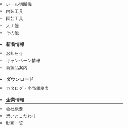
レール切断機
内装工具
園芸工具
大工鑿
その他
新着情報
お知らせ
キャンペーン情報
新製品案内
ダウンロード
カタログ・小売価格表
企業情報
会社概要
想いとこだわり
動画一覧