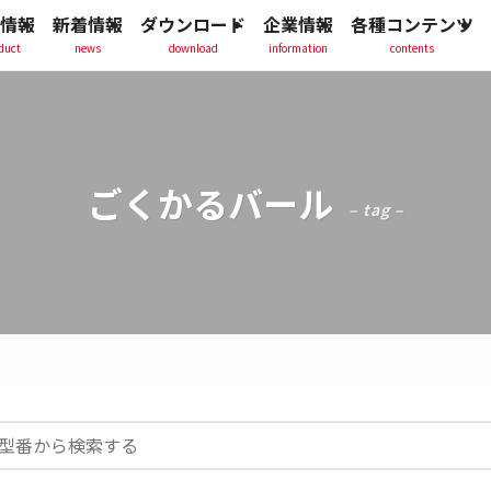
情報
新着情報
ダウンロード
企業情報
各種コンテンツ
duct
news
download
information
contents
ごくかるバール
– tag –