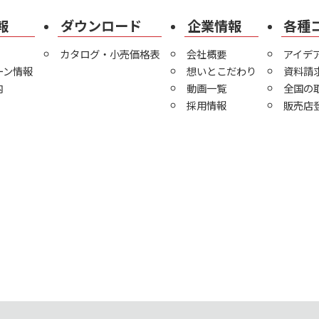
報
ダウンロード
企業情報
各種
カタログ・小売価格表
会社概要
アイデ
ーン情報
想いとこだわり
資料請
内
動画一覧
全国の
採用情報
販売店