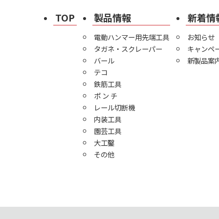
TOP
製品情報
新着情
電動ハンマー用先端工具
お知らせ
タガネ・スクレーパー
キャンペ
バール
新製品案
テコ
鉄筋工具
ポ ン チ
レール切断機
内装工具
園芸工具
大工鑿
その他