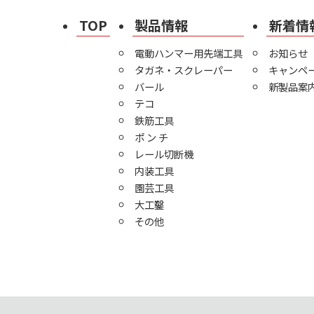
TOP
製品情報
新着情
電動ハンマー用先端工具
お知らせ
タガネ・スクレーパー
キャンペ
バール
新製品案
テコ
鉄筋工具
ポ ン チ
レール切断機
内装工具
園芸工具
大工鑿
その他