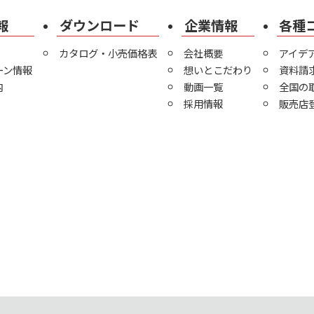
報
ダウンロード
企業情報
各種
カタログ・小売価格表
会社概要
アイデ
ーン情報
想いとこだわり
資料請
内
動画一覧
全国の
採用情報
販売店