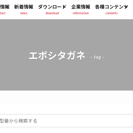
情報
新着情報
ダウンロード
企業情報
各種コンテンツ
duct
news
download
information
contents
エボシタガネ
– tag –