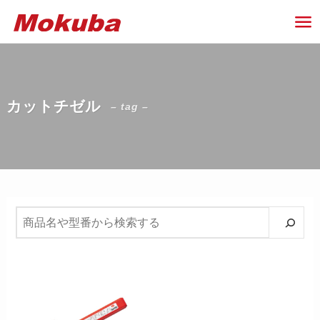
カットチゼル
– tag –