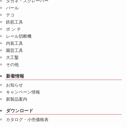
タガネ・スクレーパー
バール
テコ
鉄筋工具
ポ ン チ
レール切断機
内装工具
園芸工具
大工鑿
その他
新着情報
お知らせ
キャンペーン情報
新製品案内
ダウンロード
カタログ・小売価格表