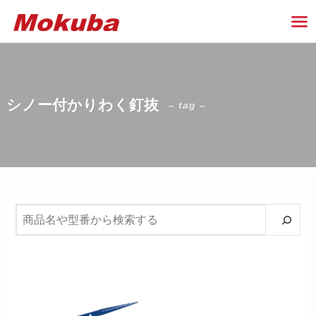
シノー付かりわく釘抜
– tag –