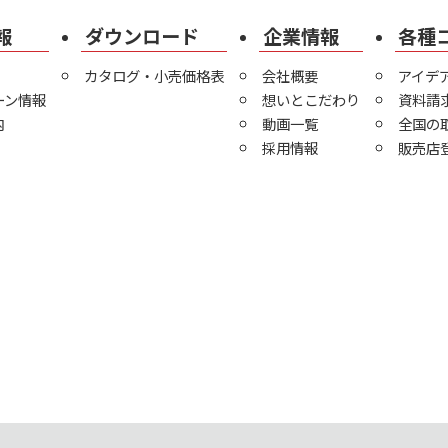
報
ダウンロード
企業情報
各種
カタログ・小売価格表
会社概要
アイデ
ーン情報
想いとこだわり
資料請
内
動画一覧
全国の
採用情報
販売店