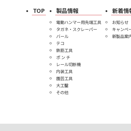
TOP
製品情報
新着情
電動ハンマー用先端工具
お知らせ
タガネ・スクレーパー
キャンペ
バール
新製品案
テコ
鉄筋工具
ポ ン チ
レール切断機
内装工具
園芸工具
大工鑿
その他