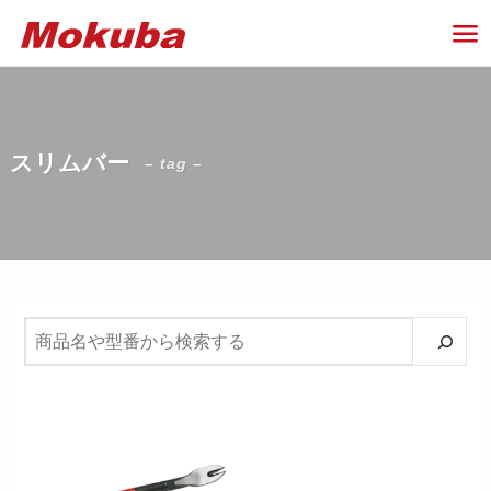
スリムバー
– tag –