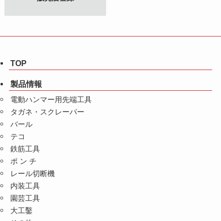
TOP
製品情報
電動ハンマー用先端工具
タガネ・スクレーパー
バール
テコ
鉄筋工具
ポ ン チ
レール切断機
内装工具
園芸工具
大工鑿