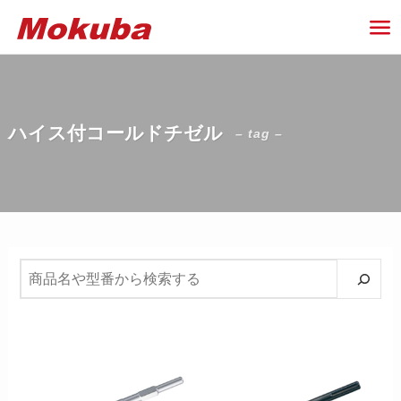
ハイス付コールドチゼル
– tag –