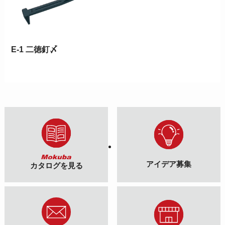
E-1 二徳釘〆
アイデア募集
カタログを見る