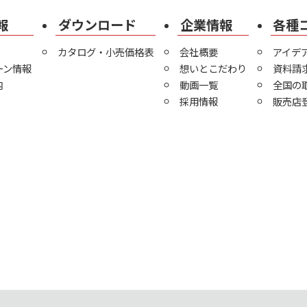
報
ダウンロード
企業情報
各種
カタログ・小売価格表
会社概要
アイデ
ーン情報
想いとこだわり
資料請
内
動画一覧
全国の
採用情報
販売店