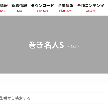
情報
新着情報
ダウンロード
企業情報
各種コンテンツ
duct
news
download
information
contents
巻き名人S
– tag –