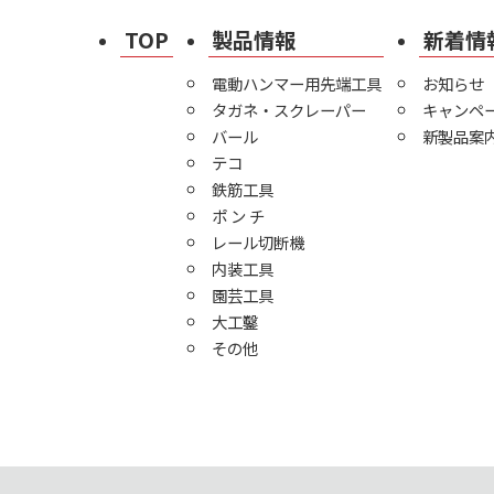
TOP
製品情報
新着情
電動ハンマー用先端工具
お知らせ
タガネ・スクレーパー
キャンペ
バール
新製品案
テコ
鉄筋工具
ポ ン チ
レール切断機
内装工具
園芸工具
大工鑿
その他