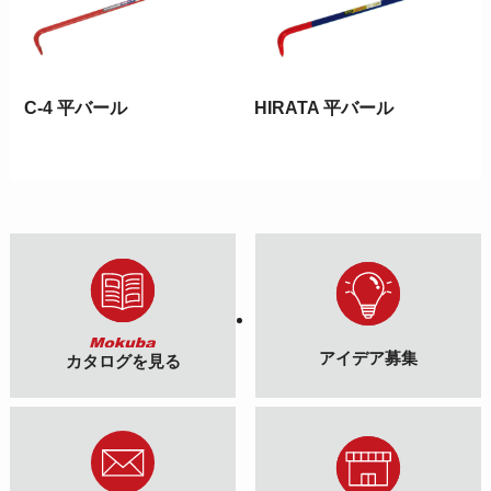
C-4 平バール
HIRATA 平バール
アイデア募集
カタログを見る