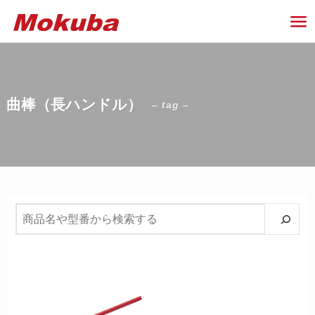
曲棒（長ハンドル）
– tag –