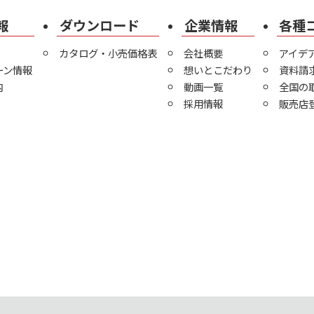
報
ダウンロード
企業情報
各種
カタログ・小売価格表
会社概要
アイデ
ーン情報
想いとこだわり
資料請
内
動画一覧
全国の
採用情報
販売店