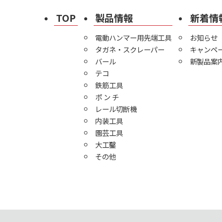
TOP
製品情報
新着情
電動ハンマー用先端工具
お知らせ
タガネ・スクレーパー
キャンペ
バール
新製品案
テコ
鉄筋工具
ポ ン チ
レール切断機
内装工具
園芸工具
大工鑿
その他