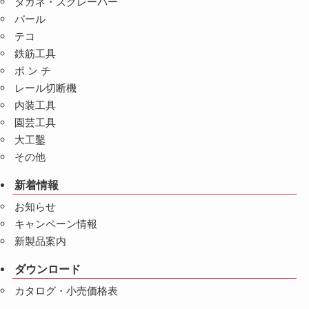
タガネ・スクレーパー
バール
テコ
鉄筋工具
ポ ン チ
レール切断機
内装工具
園芸工具
大工鑿
その他
新着情報
お知らせ
キャンペーン情報
新製品案内
ダウンロード
カタログ・小売価格表