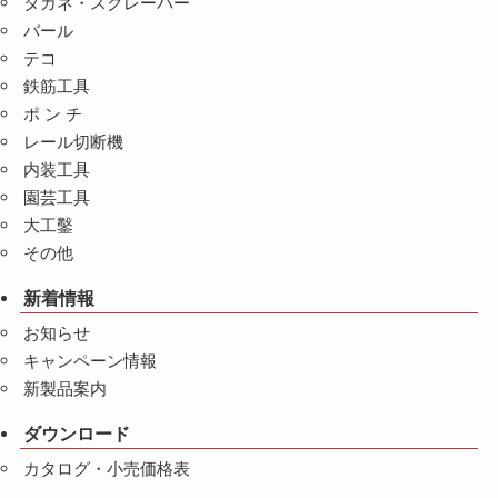
タガネ・スクレーパー
バール
テコ
鉄筋工具
ポ ン チ
レール切断機
内装工具
園芸工具
大工鑿
その他
新着情報
お知らせ
キャンペーン情報
新製品案内
ダウンロード
カタログ・小売価格表