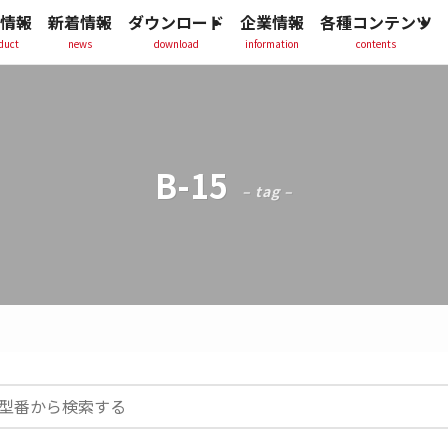
情報
新着情報
ダウンロード
企業情報
各種コンテンツ
duct
news
download
information
contents
B-15
– tag –