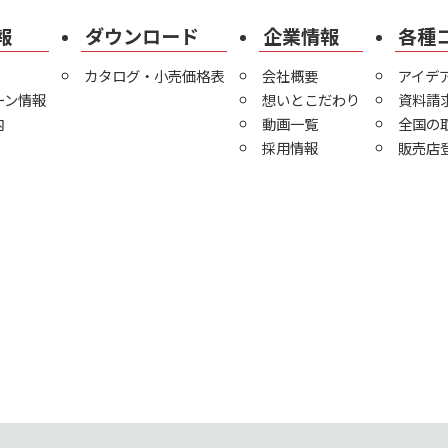
報
ダウンロード
企業情報
各種
カタログ・小売価格表
会社概要
アイデ
ーン情報
想いとこだわり
資料請
内
動画一覧
全国の
採用情報
販売店