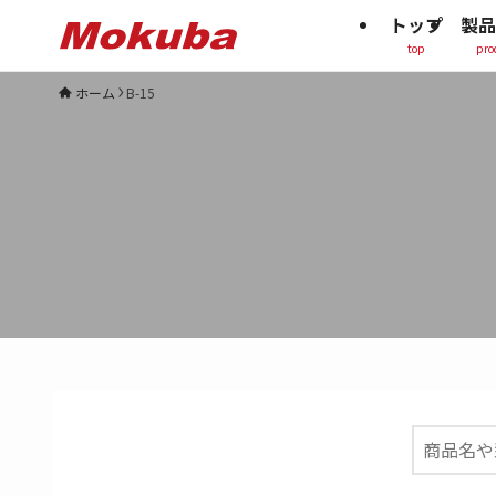
トップ
製品
top
pro
ホーム
B-15