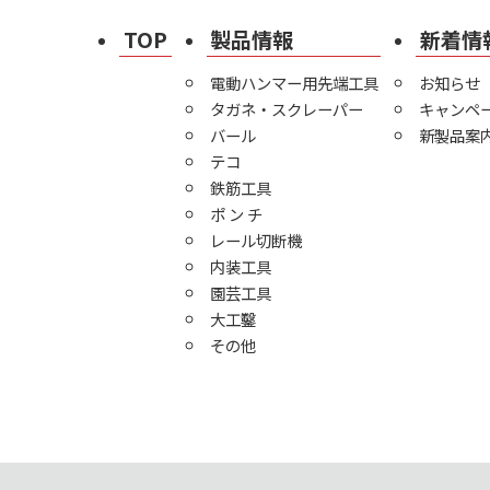
TOP
製品情報
新着情
電動ハンマー用先端工具
お知らせ
タガネ・スクレーパー
キャンペ
バール
新製品案
テコ
鉄筋工具
ポ ン チ
レール切断機
内装工具
園芸工具
大工鑿
その他