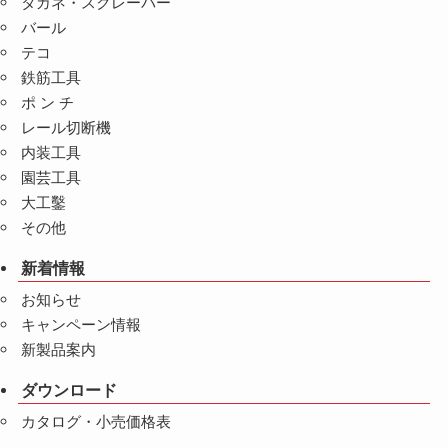
タガネ・スクレーパー
バール
テコ
鉄筋工具
ポ ン チ
レール切断機
内装工具
園芸工具
大工鑿
その他
新着情報
お知らせ
キャンペーン情報
新製品案内
ダウンロード
カタログ・小売価格表