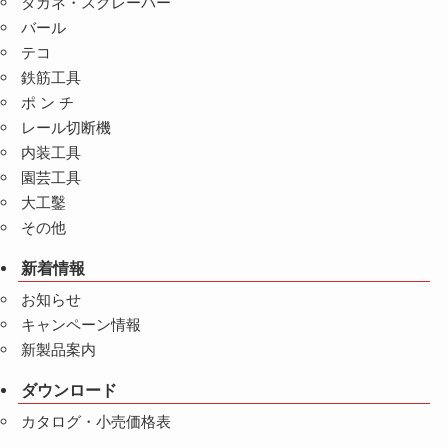
タガネ・スクレーパー
バール
テコ
鉄筋工具
ポ ン チ
レール切断機
内装工具
園芸工具
大工鑿
その他
新着情報
お知らせ
キャンペーン情報
新製品案内
ダウンロード
カタログ・小売価格表