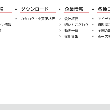
報
ダウンロード
企業情報
各種
カタログ・小売価格表
会社概要
アイデ
ーン情報
想いとこだわり
資料請
内
動画一覧
全国の
採用情報
販売店