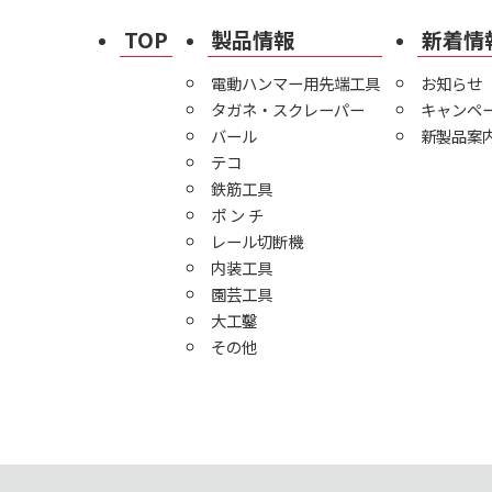
TOP
製品情報
新着情
電動ハンマー用先端工具
お知らせ
タガネ・スクレーパー
キャンペ
バール
新製品案
テコ
鉄筋工具
ポ ン チ
レール切断機
内装工具
園芸工具
大工鑿
その他