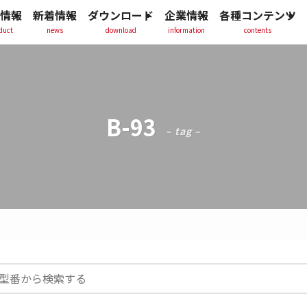
情報
新着情報
ダウンロード
企業情報
各種コンテンツ
duct
news
download
information
contents
B-93
– tag –