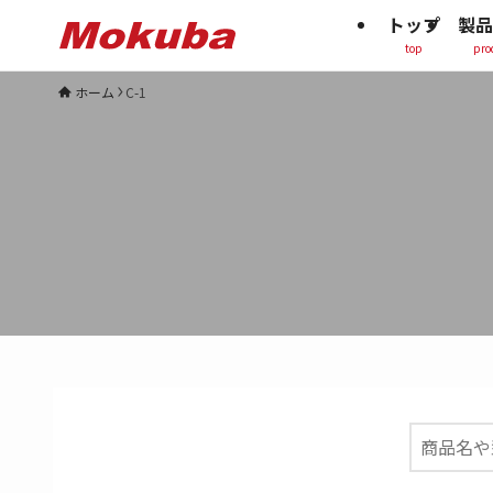
トップ
製品
top
pro
ホーム
C-1