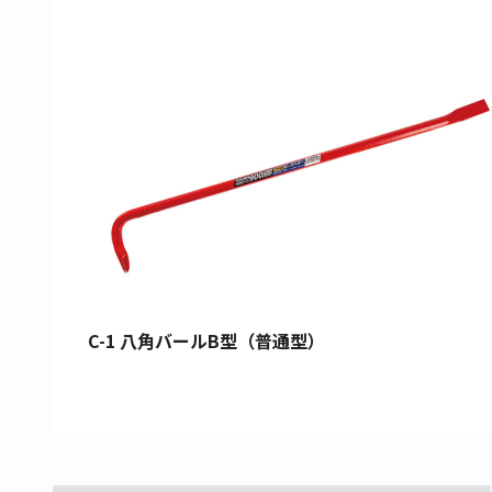
C-1 八角バールB型（普通型）