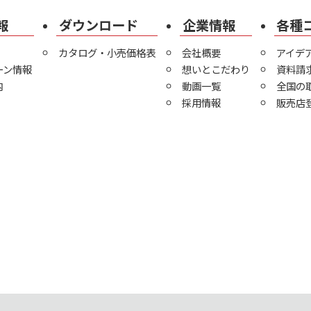
報
ダウンロード
企業情報
各種
カタログ・小売価格表
会社概要
アイデ
ーン情報
想いとこだわり
資料請
内
動画一覧
全国の
採用情報
販売店