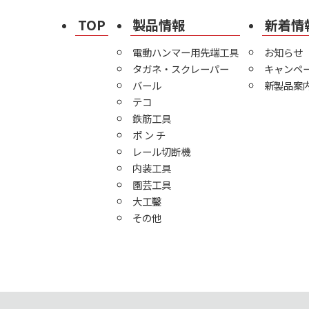
TOP
製品情報
新着情
電動ハンマー用先端工具
お知らせ
タガネ・スクレーパー
キャンペ
バール
新製品案
テコ
鉄筋工具
ポ ン チ
レール切断機
内装工具
園芸工具
大工鑿
その他