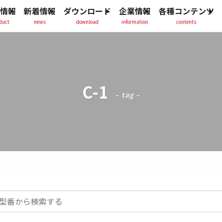
情報
新着情報
ダウンロード
企業情報
各種コンテンツ
duct
news
download
information
contents
C-1
– tag –