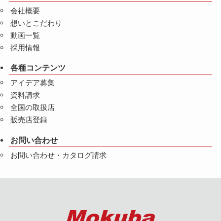
会社概要
想いとこだわり
動画一覧
採用情報
各種コンテンツ
アイデア募集
資料請求
全国の取扱店
販売店登録
お問い合わせ
お問い合わせ・カタログ請求