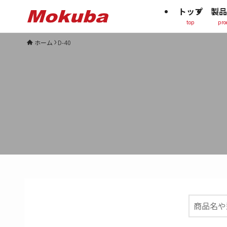
トップ
製品
top
pro
ホーム
D-40