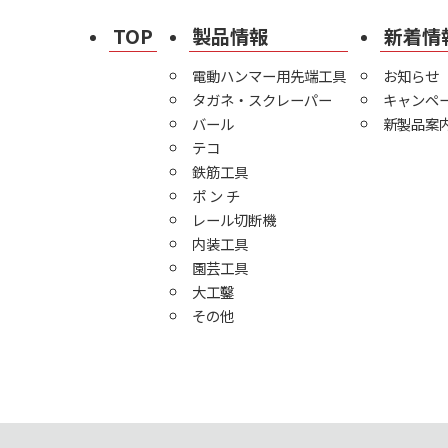
TOP
製品情報
新着情
電動ハンマー用先端工具
お知らせ
タガネ・スクレーパー
キャンペ
バール
新製品案
テコ
鉄筋工具
ポ ン チ
レール切断機
内装工具
園芸工具
大工鑿
その他