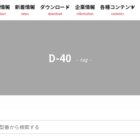
情報
新着情報
ダウンロード
企業情報
各種コンテンツ
duct
news
download
information
contents
D-40
– tag –