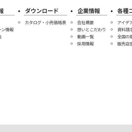
報
ダウンロード
企業情報
各種
カタログ・小売価格表
会社概要
アイデ
ーン情報
想いとこだわり
資料請
内
動画一覧
全国の
採用情報
販売店