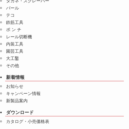
タガネ・スクレーパー
バール
テコ
鉄筋工具
ポ ン チ
レール切断機
内装工具
園芸工具
大工鑿
その他
新着情報
お知らせ
キャンペーン情報
新製品案内
ダウンロード
カタログ・小売価格表