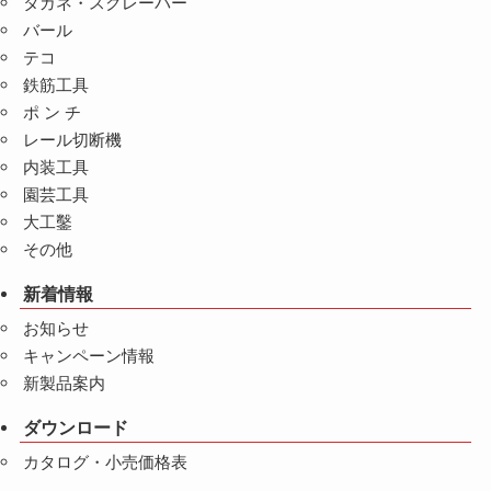
タガネ・スクレーパー
バール
テコ
鉄筋工具
ポ ン チ
レール切断機
内装工具
園芸工具
大工鑿
その他
新着情報
お知らせ
キャンペーン情報
新製品案内
ダウンロード
カタログ・小売価格表