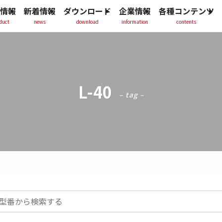
情報
新着情報
ダウンロード
企業情報
各種コンテンツ
duct
news
download
information
contents
L-40
– tag –