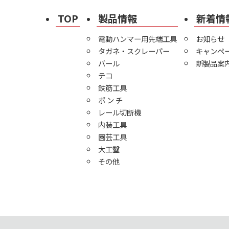
TOP
製品情報
新着情
電動ハンマー用先端工具
お知らせ
タガネ・スクレーパー
キャンペ
バール
新製品案
テコ
鉄筋工具
ポ ン チ
レール切断機
内装工具
園芸工具
大工鑿
その他