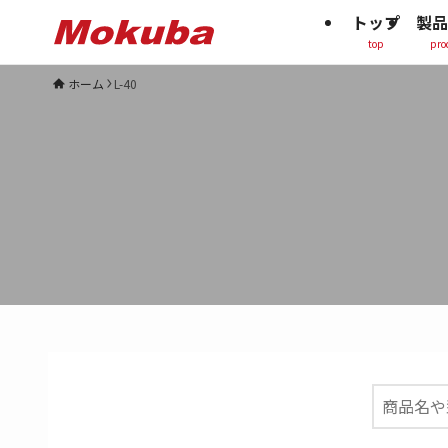
トップ
製品
top
pro
ホーム
L-40