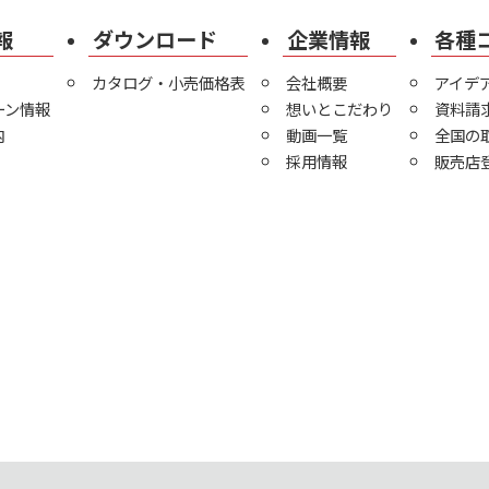
報
ダウンロード
企業情報
各種
カタログ・小売価格表
会社概要
アイデ
ーン情報
想いとこだわり
資料請
内
動画一覧
全国の
採用情報
販売店