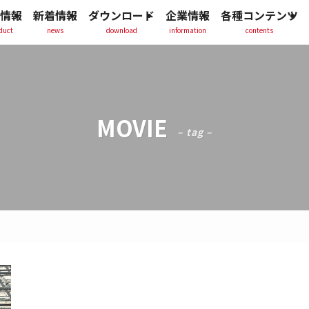
情報
新着情報
ダウンロード
企業情報
各種コンテンツ
duct
news
download
information
contents
MOVIE
– tag –