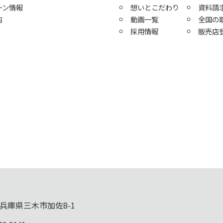
ーン情報
想いとこだわり
資料請
内
動画一覧
全国の
採用情報
販売店
兵庫県三木市加佐8-1