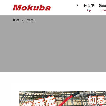
トップ
製品
top
pro
ホーム
MOVIE