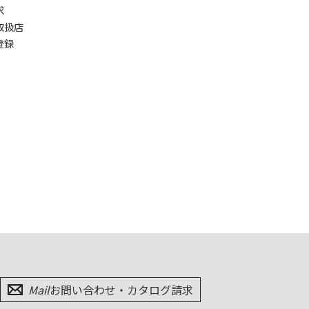
求
取扱店
登録
Mail
お問い合わせ・カタログ請求