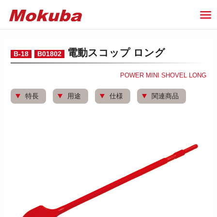
電動スコップ ロング
B-18
B01802
POWER MINI SHOVEL LONG
特長
用途
仕様
関連商品