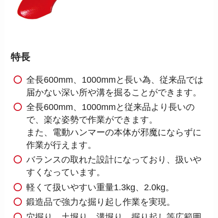
特長
全長600mm、1000mmと長い為、従来品では
届かない深い所や溝を掘ることができます。
全長600mm、1000mmと従来品より長いの
で、楽な姿勢で作業ができます。
また、電動ハンマーの本体が邪魔にならずに
作業が行えます。
バランスの取れた設計になっており、扱いや
すくなっています。
軽くて扱いやすい重量1.3kg、2.0kg。
鍛造品で強力な掘り起し作業を実現。
穴掘り、土堀り、溝堀り、掘り起し等広範囲