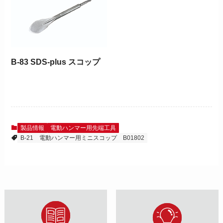
B-83 SDS-plus スコップ
製品情報
電動ハンマー用先端工具
B-21
電動ハンマー用ミニスコップ
B01802