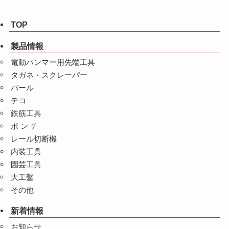
TOP
製品情報
電動ハンマー用先端工具
タガネ・スクレーパー
バール
テコ
鉄筋工具
ポ ン チ
レール切断機
内装工具
園芸工具
大工鑿
その他
新着情報
お知らせ