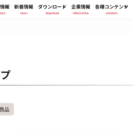
情報
新着情報
ダウンロード
企業情報
各種コンテンツ
duct
news
download
information
contents
プ
商品