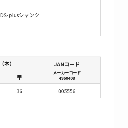
DS-plus
シャンク
（本）
JANコード
メーカーコード
甲
4960408
36
005556