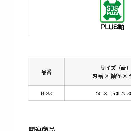
サイズ（㎜
品番
刃幅 × 軸径 ×
B-83
50 × 16Φ × 3
関連商品