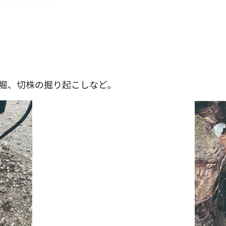
堀、切株の掘り起こしなど。