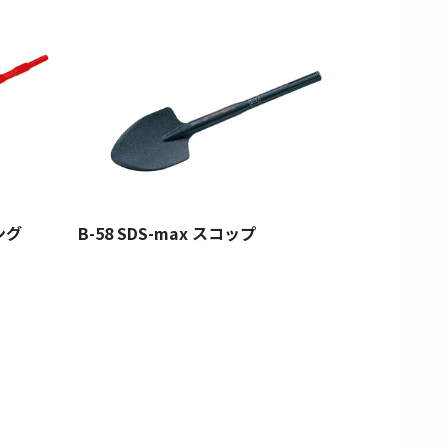
ング
B-58 SDS-max スコップ