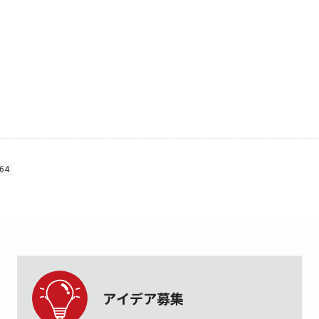
64
アイデア募集