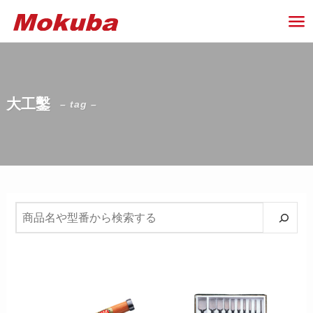
大工鑿
– tag –