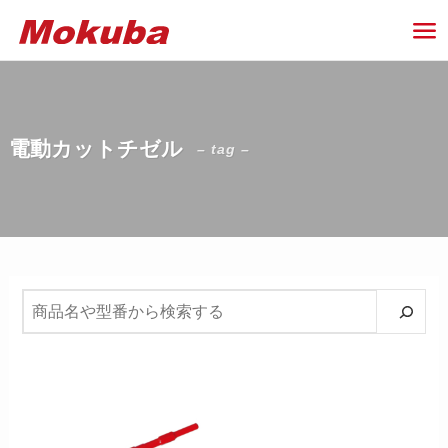
電動カットチゼル
– tag –